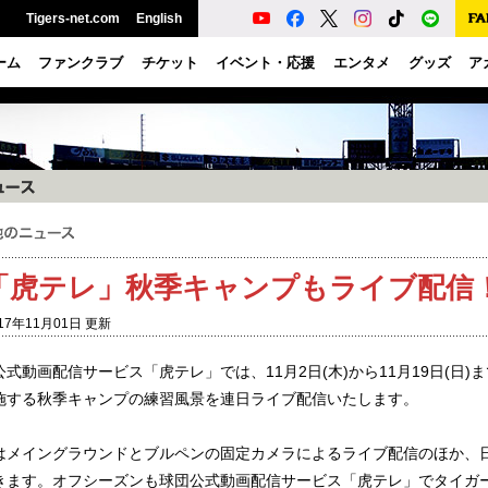
Tigers-net.com
English
ーム
ファンクラブ
チケット
イベント・応援
エンタメ
グッズ
ア
「虎テレ」秋季キャンプもライブ配信
17年11月01日 更新
公式動画配信サービス「虎テレ」では、11月2日(木)から11月19日(日
施する秋季キャンプの練習風景を連日ライブ配信いたします。
はメイングラウンドとブルペンの固定カメラによるライブ配信のほか、
きます。オフシーズンも球団公式動画配信サービス「虎テレ」でタイガ