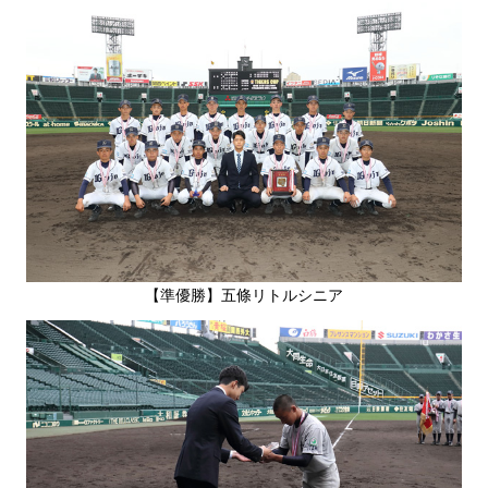
【準優勝】五條リトルシニア