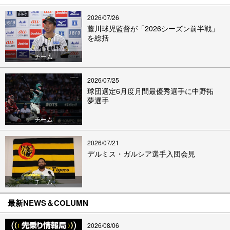
2026/07/26
藤川球児監督が「2026シーズン前半戦」
を総括
チーム
2026/07/25
球団選定6月度月間最優秀選手に中野拓
夢選手
チーム
2026/07/21
デルミス・ガルシア選手入団会見
チーム
最新NEWS＆COLUMN
2026/08/06