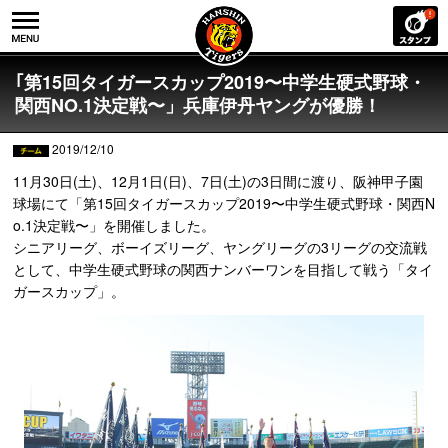
｢第15回タイガースカップ2019〜中学生硬式野球・
関西NO.1決定戦〜」兵庫伊丹ヤングが優勝！
2019/12/10
11月30日(土)、12月1日(日)、7日(土)の3日間に渡り、阪神甲子園
球場にて「第15回タイガースカップ2019〜中学生硬式野球・関西N
o.1決定戦〜」を開催しました。
シニアリーグ、ボーイズリーグ、ヤングリーグの3リーグの交流戦
として、中学生硬式野球の関西ナンバーワンを目指して戦う「タイ
ガースカップ」。