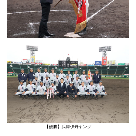
【優勝】兵庫伊丹ヤング