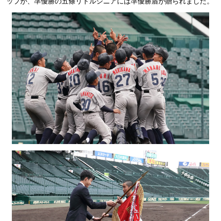
ップが、準優勝の五條リトルシニアには準優勝盾が贈られました。