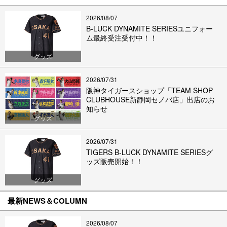
2026/08/07
B-LUCK DYNAMITE SERIESユニフォー
ム最終受注受付中！！
グッズ
2026/07/31
阪神タイガースショップ「TEAM SHOP
CLUBHOUSE新静岡セノバ店」出店のお
知らせ
グッズ
2026/07/31
TIGERS B-LUCK DYNAMITE SERIESグ
ッズ販売開始！！
グッズ
最新NEWS＆COLUMN
2026/08/07