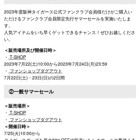
2023年度阪神タイガース公式ファンクラブ会員様だけがご購入い
ただけるファンクラブ会員限定先行サマーセールを実施いたしま
す。
人気アイテムをいち早くゲットできるチャンス！ぜひお越しくださ
い。
＜販売場所及び開催日時＞
・
T-SHOP
2023年7月22(土)10:00から2023年7月24日(月)23:59
・
ファンショップダグアウト
7月22日(土)・23日(日)の2日間
②一般サマーセール
＜販売場所＞
・
T-SHOP
・
ファンショップダグアウト
＜開催日時＞
7/25(火)10:00から
タイガースグッズを最大80%OFFで販売いたします。この夏使える