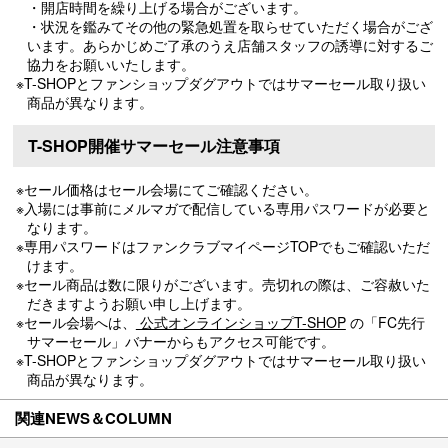
・開店時間を繰り上げる場合がございます。
・状況を鑑みてその他の緊急処置を取らせていただく場合がござ
います。あらかじめご了承のうえ店舗スタッフの誘導に対するご
協力をお願いいたします。
※T-SHOPとファンショップダグアウトではサマーセール取り扱い
商品が異なります。
T-SHOP開催サマーセール注意事項
※セール価格はセール会場にてご確認ください。
※入場には事前にメルマガで配信している専用パスワードが必要と
なります。
※専用パスワードはファンクラブマイページTOPでもご確認いただ
けます。
※セール商品は数に限りがございます。売切れの際は、ご容赦いた
だきますようお願い申し上げます。
※セール会場へは、
公式オンラインショップT-SHOP
の「FC先行
サマーセール」バナーからもアクセス可能です。
※T-SHOPとファンショップダグアウトではサマーセール取り扱い
商品が異なります。
関連NEWS＆COLUMN