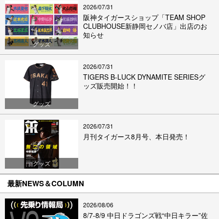
2026/07/31
阪神タイガースショップ「TEAM SHOP
CLUBHOUSE新静岡セノバ店」出店のお
知らせ
グッズ
2026/07/31
TIGERS B-LUCK DYNAMITE SERIESグ
ッズ販売開始！！
グッズ
2026/07/31
月刊タイガース8月号、本日発売！
グッズ
最新NEWS＆COLUMN
2026/08/06
8/7-8/9 中日ドラゴンズ戦“中日キラー”佐