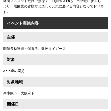
球団マスコットだけではなく、Tigers Girlsもこの活動に参加し、
より一層園児の皆様方と楽しく元気に遊べる内容となっておりま
す。
イベント実施内容
主催
開催各幼稚園・保育所、阪神タイガース
対象
3〜5歳の園児
対象地域
兵庫県下・大阪府下
開催日