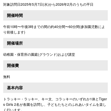
対象訪問日2025年5月7日(水)から2026年2月のうちの平日
開催時間
午前10時〜午後3時までの間の約40分間〜60分間(参加園児数によ
り前後します)
開催場所
幼稚園・保育所の園庭(グラウンド)および講堂
開催費
無料
基本内容
トラッキー・ラッキー、キー太、コラッキーのいずれか1体とTiger
s Girls 2名が各園を訪問し、子どもたちとのふれあいタイムを楽し
く行います。