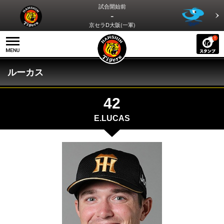
試合開始前
-
京セラD大阪(一軍)
ルーカス
42
E.LUCAS