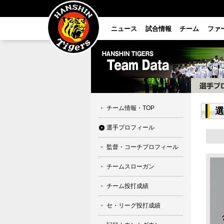
ニュース
試合情報
チーム
ファ
チーム情報・TOP
選
選手プロフィール
監督・コーチプロフィール
チームスローガン
チーム投打成績
セ・リーグ投打成績