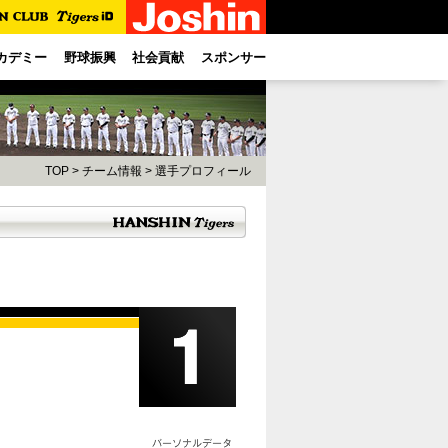
カデミー
野球振興
社会貢献
スポンサー
TOP
>
チーム情報
>
選手プロフィール