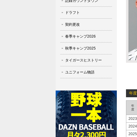
記録カウントダウン
ドラフト
契約更改
春季キャンプ2026
秋季キャンプ2025
タイガースヒストリー
ユニフォーム物語
年度
年
度
2023
2024
2025