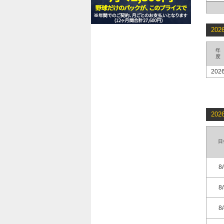
20
年
度
202
20
日
8
8
8