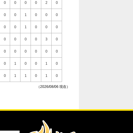
0
0
0
0
2
0
0
0
1
0
0
0
0
0
1
0
0
0
0
0
0
0
3
0
0
0
0
0
0
0
0
1
0
0
1
0
0
1
1
0
1
0
（2026/08/06 現在）
0
0
0
0
0
0
0
0
1
0
2
0
0
0
1
0
2
0
0
0
0
0
1
0