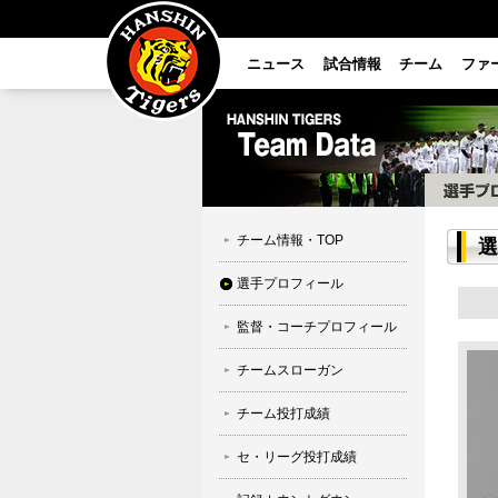
ニュース
試合情報
チーム
ファ
チーム情報・TOP
選
選手プロフィール
監督・コーチプロフィール
チームスローガン
チーム投打成績
セ・リーグ投打成績