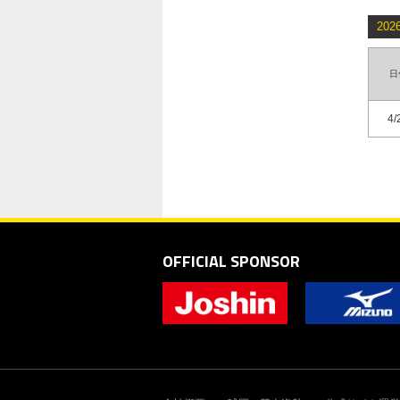
20
日
4/
OFFICIAL SPONSOR