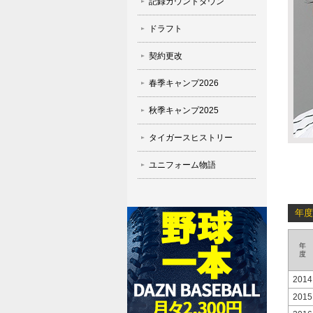
記録カウントダウン
ドラフト
契約更改
春季キャンプ2026
秋季キャンプ2025
タイガースヒストリー
ユニフォーム物語
年度
年
度
2014
2015