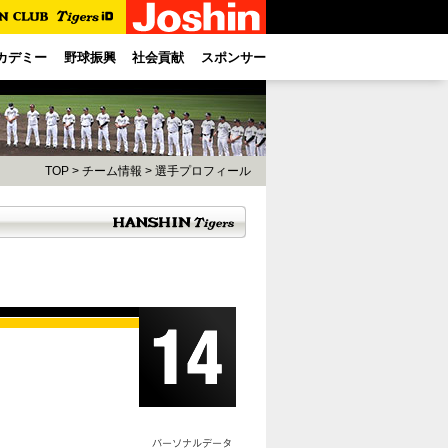
カデミー
野球振興
社会貢献
スポンサー
TOP
>
チーム情報
>
選手プロフィール