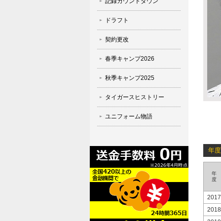
記録カウントダウン
ドラフト
契約更改
春季キャンプ2026
秋季キャンプ2025
タイガースヒストリー
ユニフォーム物語
年度
年
度
2017
2018