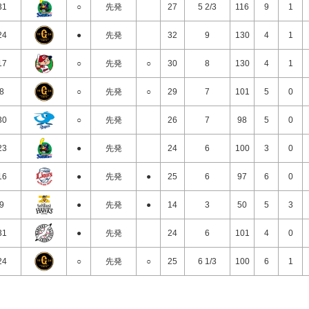
31
○
先発
27
5 2/3
116
9
1
24
●
先発
32
9
130
4
1
17
○
先発
○
30
8
130
4
1
/8
○
先発
○
29
7
101
5
0
30
○
先発
26
7
98
5
0
23
●
先発
24
6
100
3
0
16
●
先発
●
25
6
97
6
0
/9
●
先発
●
14
3
50
5
3
31
●
先発
24
6
101
4
0
24
○
先発
○
25
6 1/3
100
6
1
17
●
先発
●
25
7
110
4
0