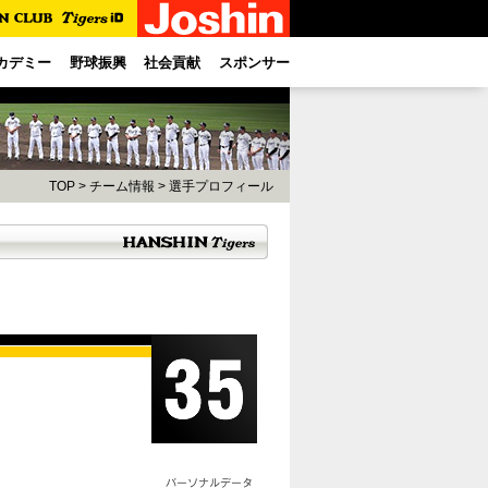
カデミー
野球振興
社会貢献
スポンサー
TOP
>
チーム情報
>
選手プロフィール