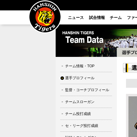
ニュース
試合情報
チーム
ファ
チーム情報・TOP
選
選手プロフィール
監督・コーチプロフィール
チームスローガン
チーム投打成績
セ・リーグ投打成績