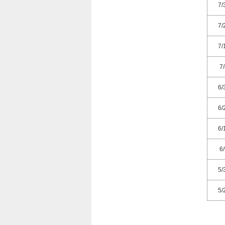
7/
7/
7/
7
6/
6/
6/
6
5/
5/
5/