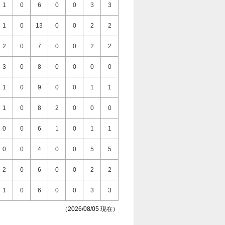
1
0
6
0
0
3
3
1
0
13
0
0
2
2
2
0
7
0
0
2
2
3
0
8
0
0
0
0
1
0
9
0
0
1
1
1
0
8
2
0
0
0
0
0
6
1
0
1
1
0
0
4
0
0
5
5
2
0
6
0
0
2
2
1
0
6
0
0
3
3
（2026/08/05 現在）
1
0
9
0
0
1
1