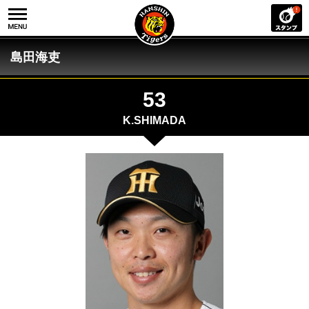
島田海吏
53
K.SHIMADA