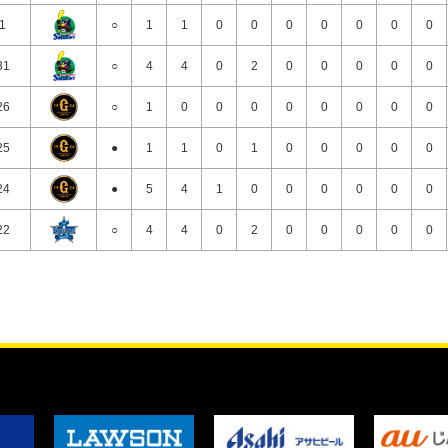
/1
○
1
1
0
0
0
0
0
0
0
31
○
4
4
0
2
0
0
0
0
0
26
○
1
0
0
0
0
0
0
0
0
25
●
1
1
0
1
0
0
0
0
0
24
●
5
4
1
0
0
0
0
0
0
22
○
4
4
0
2
0
0
0
0
0
21
○
3
3
0
1
1
0
0
1
0
20
●
4
3
0
0
0
0
0
0
0
19
○
0
0
0
0
0
0
0
0
0
18
●
4
4
0
1
1
0
0
1
0
17
○
1
0
0
0
0
0
0
0
0