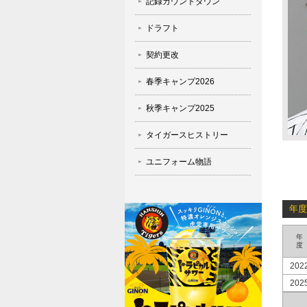
記録カウントダウン
ドラフト
契約更改
春季キャンプ2026
秋季キャンプ2025
タイガースヒストリー
ユニフォーム物語
年度
年
度
202
202