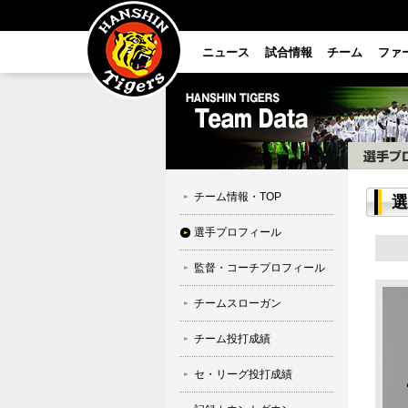
ニュース
試合情報
チーム
ファ
チーム情報・TOP
選
選手プロフィール
監督・コーチプロフィール
チームスローガン
チーム投打成績
セ・リーグ投打成績