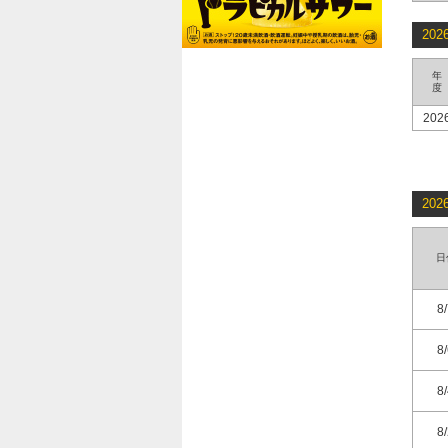
20
年
度
202
20
日
8
8
8
8