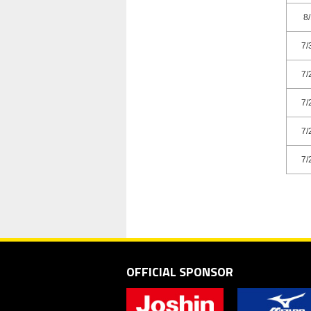
8
7/
7/
7/
7/
7/
7/
7/
7/
OFFICIAL SPONSOR
7/
7/