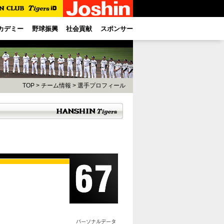
カデミー
野球振興
社会貢献
スポンサー
TOP
>
チーム情報
>
選手プロフィール