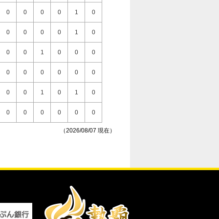
0
0
0
0
1
0
0
0
0
0
1
0
0
0
1
0
0
0
0
0
0
0
0
0
0
0
1
0
1
0
0
0
0
0
0
0
（2026/08/07 現在）
0
0
0
0
1
0
0
0
1
0
0
0
0
0
0
0
0
0
0
0
0
0
2
0
1
0
0
0
0
0