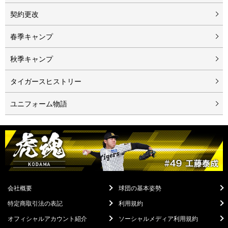
契約更改
春季キャンプ
秋季キャンプ
タイガースヒストリー
ユニフォーム物語
会社概要
球団の基本姿勢
特定商取引法の表記
利用規約
オフィシャルアカウント紹介
ソーシャルメディア利用規約