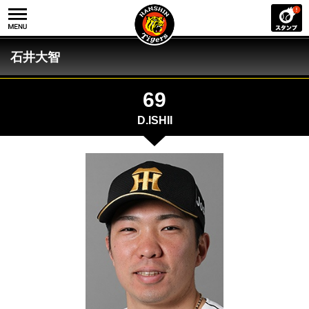
石井大智
69
D.ISHII