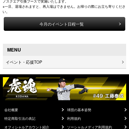
ノスクエア引換ブースで実施いたします。
※一旦、退場されますと、再入場はできません。お帰りの際にお立ち寄りくださ
い。
今月のイベント日程一覧
MENU
イベント・応援TOP
会社概要
球団の基本姿勢
特定商取引法の表記
利用規約
オフィシャルアカウント紹介
ソーシャルメディア利用規約