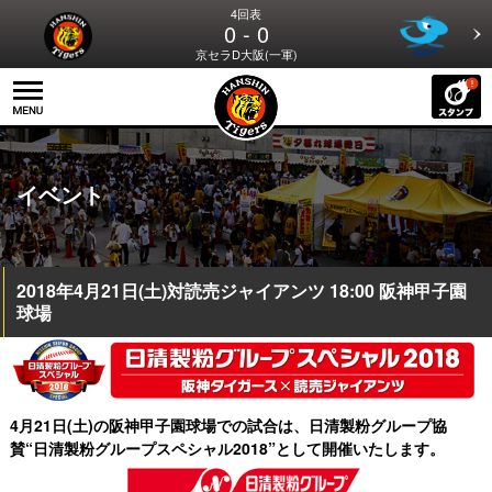
4回表
0 - 0
京セラD大阪(一軍)
イベント
2018年4月21日(土)対読売ジャイアンツ 18:00 阪神甲子園
球場
4月21日(土)の阪神甲子園球場での試合は、日清製粉グループ協
賛“日清製粉グループスペシャル2018”として開催いたします。