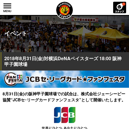
イベント
2018年8月31日(金)対横浜DeNAベイスターズ 18:00 阪神
甲子園球場
8月31日(金)の阪神甲子園球場での試合は、株式会社ジェーシービー
協賛“JCBセ･リーグカードファンフェスタ”
として開催いたします。