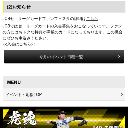
(2)お知らせ
JCBセ・リーグカードファンフェスタの詳細は
こちら
JCBではセ・リーグカードの入会募集をおこなっています。ファン
の方にはおトクな特典が満載のカードになっております。この機会
にぜひお申込みください。
<<入会は
こちら
>>
今月のイベント日程一覧
MENU
イベント・応援TOP