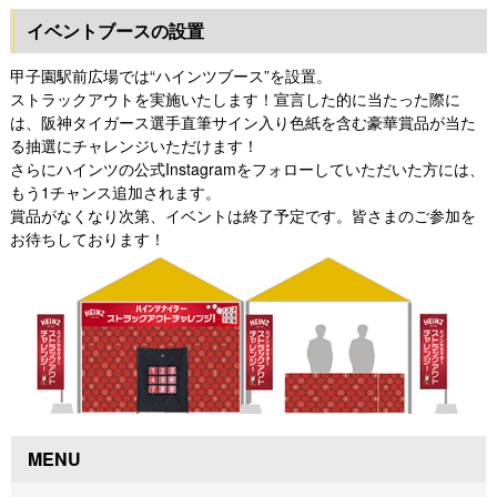
イベントブースの設置
甲子園駅前広場では“ハインツブース”を設置。
ストラックアウトを実施いたします！宣言した的に当たった際に
は、阪神タイガース選手直筆サイン入り色紙を含む豪華賞品が当た
る抽選にチャレンジいただけます！
さらにハインツの公式Instagramをフォローしていただいた方には、
もう1チャンス追加されます。
賞品がなくなり次第、イベントは終了予定です。皆さまのご参加を
お待ちしております！
MENU