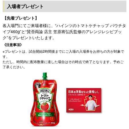
入場者プレゼント
【先着プレゼント】
各入場門にてご来場者様に、“ハインツのトマトケチャップ パウチタ
イプ460g”と“賛否両論 店主 笠原将弘氏監修のアレンジレシピブッ
ク”をプレゼントいたします。
《注意事項》
※プレゼントは、試合開始2時間後までにご入場の入場券をお持ちの方が対象で
す。
ただし、時間内に配布数量に達した場合はその時点で終了となります。予めご
了承ください。