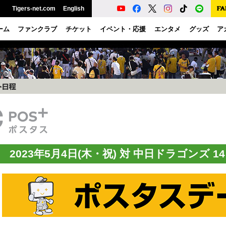
Tigers-net.com
English
ーム
ファンクラブ
チケット
イベント・応援
エンタメ
グッズ
ア
2023年5月4日(木・祝) 対 中日ドラゴンズ 1