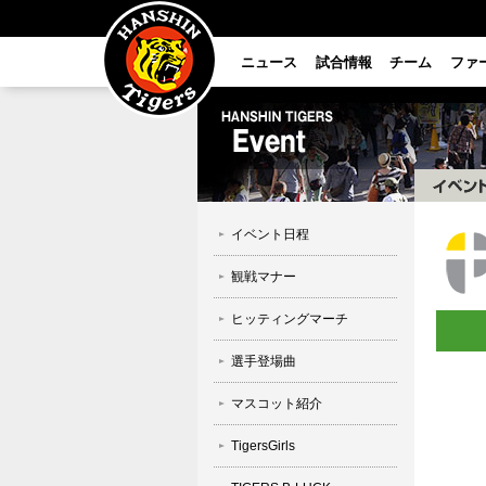
ニュース
試合情報
チーム
ファ
イベント日程
観戦マナー
ヒッティングマーチ
選手登場曲
マスコット紹介
TigersGirls