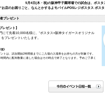
5月4日(木・祝)の阪神甲子園球場での試合は、ポス
“お店のお困りごと、なんとかするよモバイルPOSレジポスタス ポス
者プレゼント
プレゼント】
門にて先着10,000名様に、“ポスタス×阪神タイガースオリジナル
” をプレゼントいたします。
事項》
ゼントは、試合開始2時間後までにご入場の入場券をお持ちの方が対象です。
、時間内に配布数量に達した場合はその時点で終了となります。予めご了承く
。