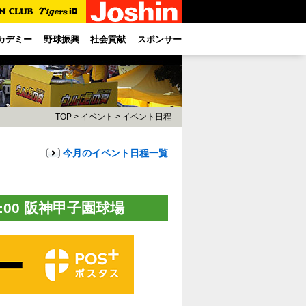
カデミー
野球振興
社会貢献
スポンサー
TOP
>
イベント
>
イベント日程
今月のイベント日程一覧
4:00 阪神甲子園球場