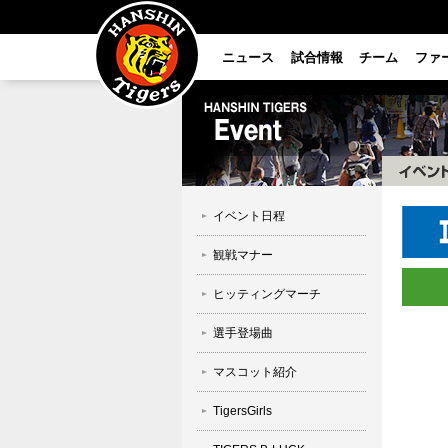
ニュース
試合情報
チーム
ファ
イベント日程
観戦マナー
ヒッティングマーチ
選手登場曲
マスコット紹介
TigersGirls