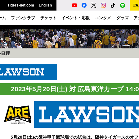
Tigers-net.com
English
ーム
ファンクラブ
チケット
イベント・応援
エンタメ
グッズ
ア
2023年5月20日(土) 対 広島東洋カープ 14
5月20日(土)の阪神甲子園球場での試合は、阪神タイガースのオ