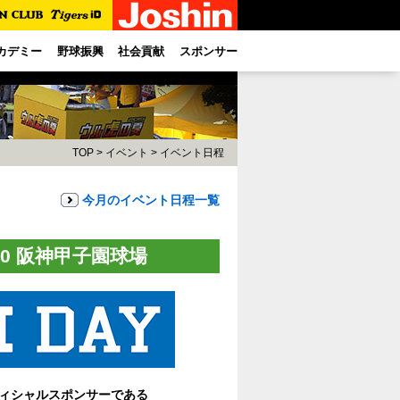
カデミー
野球振興
社会貢献
スポンサー
TOP
>
イベント
>
イベント日程
今月のイベント日程一覧
:00 阪神甲子園球場
フィシャルスポンサーである