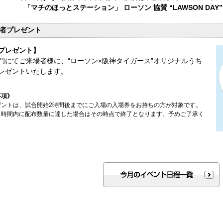
「マチのほっとステーション」 ローソン 協賛 “LAWSON DA
者プレゼント
プレゼント】
門にてご来場者様に、“ローソン×阪神タイガース”オリジナルうち
レゼントいたします。
事項》
ゼントは、試合開始2時間後までにご入場の入場券をお持ちの方が対象です。
、時間内に配布数量に達した場合はその時点で終了となります。予めご了承く
。