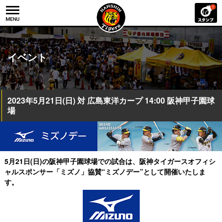
イベント
2023年5月21日(日) 対 広島東洋カープ 14:00 阪神甲子園球
場
5月21日(日)の阪神甲子園球場での試合は、阪神タイガースオフィシ
ャルスポンサー
「ミズノ」協賛“ミズノデー”として開催いたしま
す。