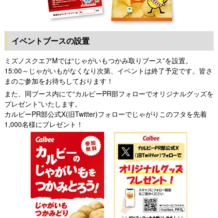
イベントブースの設置
ミズノスクエアMでは“じゃがいもつかみ取りブース”を設置。
15:00～じゃがいもがなくなり次第、イベントは終了予定です。皆さ
まのご参加をお待ちしております！
また、同ブース内にて“カルビーPR部フォローでオリジナルグッズを
プレゼント”いたします。
カルビーPR部公式X(旧Twitter)フォローでじゃがりこのフタを先着
1,000名様にプレゼント！