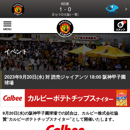
8回裏
1 - 0
京セラD大阪(一軍)
イベント
2023年9月20日(水) 対 読売ジャイアンツ 18:00 阪神甲子園
球場
9月20日(水)の阪神甲子園球場での試合は、
カルビー株式会社協
賛“カルビーポテトチップスナイター”として開催いたします。