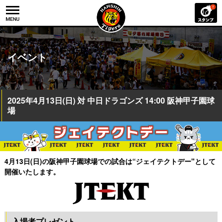
イベント
2025年4月13日(日) 対 中日ドラゴンズ 14:00 阪神甲子園球
場
4月13日(日)の阪神甲子園球場での試合は“ジェイテクトデー"として
開催いたします。
入場者プレゼント