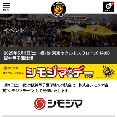
イベント
2025年5月3日(土・祝) 対 東京ヤクルトスワローズ 14:00
阪神甲子園球場
5月3日(土・祝)の阪神甲子園球場での試合は、
株式会シモジマ協
賛“シモジマデー”として開催いたします。