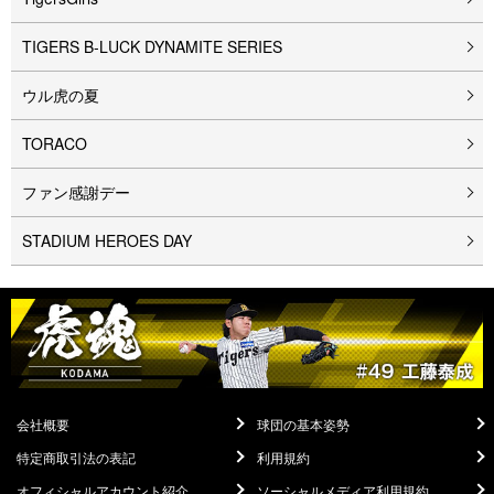
TIGERS B-LUCK DYNAMITE SERIES
ウル⻁の夏
TORACO
ファン感謝デー
STADIUM HEROES DAY
会社概要
球団の基本姿勢
特定商取引法の表記
利用規約
オフィシャルアカウント紹介
ソーシャルメディア利用規約