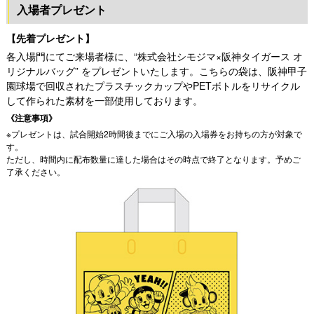
入場者プレゼント
【先着プレゼント】
各入場門にてご来場者様に、“株式会社シモジマ×阪神タイガース オ
リジナルバッグ” をプレゼントいたします。こちらの袋は、阪神甲子
園球場で回収されたプラスチックカップやPETボトルをリサイクル
して作られた素材を一部使用しております。
《注意事項》
※プレゼントは、試合開始2時間後までにご入場の入場券をお持ちの方が対象で
す。
ただし、時間内に配布数量に達した場合はその時点で終了となります。予めご
了承ください。