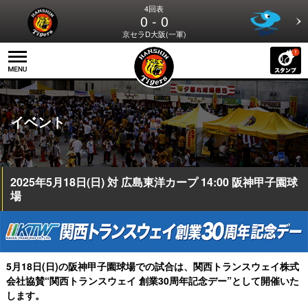
4回表
0 - 0
京セラD大阪(一軍)
イベント
2025年5月18日(日) 対 広島東洋カープ 14:00 阪神甲子園球
場
5月18日(日)の阪神甲子園球場での試合は、関西トランスウェイ株式
会社協賛
“関西トランスウェイ 創業30周年記念デー”として開催いた
します。