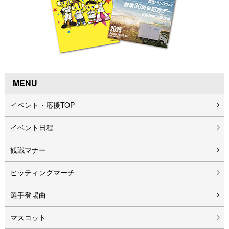
MENU
イベント・応援TOP
イベント⽇程
観戦マナー
ヒッティングマーチ
選手登場曲
マスコット