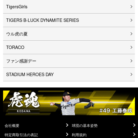
TigersGirls
TIGERS B-LUCK DYNAMITE SERIES
ウル⻁の夏
TORACO
ファン感謝デー
STADIUM HEROES DAY
会社概要
球団の基本姿勢
特定商取引法の表記
利用規約