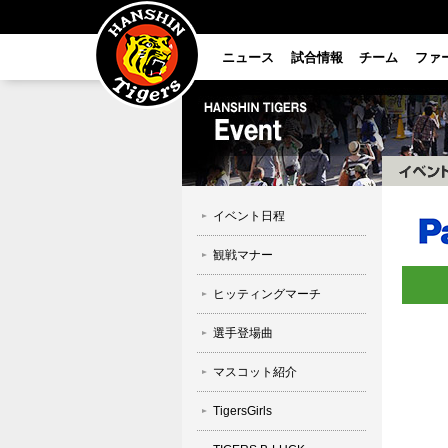
ニュース
試合情報
チーム
ファ
イベント日程
観戦マナー
ヒッティングマーチ
選手登場曲
マスコット紹介
TigersGirls