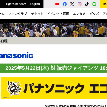
Tigers-net.com
English
ーム
ファンクラブ
チケット
イベント・応援
エンタメ
グッズ
ア
2025年5月22日(木) 対 読売ジャイアンツ 1
5月22日(木)の阪神甲子園球場での試合は