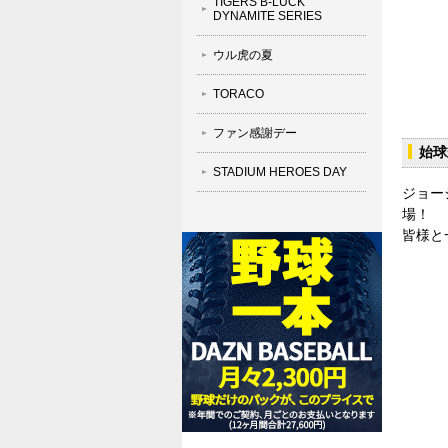
TIGERS B-LUCK
DYNAMITE SERIES
ウル虎の夏
TORACO
ファン感謝デー
始球
STADIUM HEROES DAY
ジョー
場！
皆様と