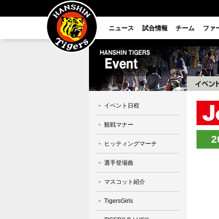
ニュース
試合情報
チーム
ファ
イベント日程
観戦マナー
ヒッティングマーチ
選手登場曲
マスコット紹介
TigersGirls