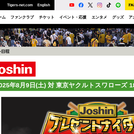
Tigers-net.com
English
ーム
ファンクラブ
チケット
イベント・応援
エンタメ
グッズ
ア
2025年8月9日(土) 対 東京ヤクルトスワローズ 