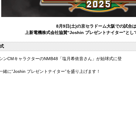
8月9日(土)の京セラドーム大阪での試合
上新電機株式会社協賛“Joshin プレゼントナイター”と
式
シンCMキャラクターのNMB48「塩月希依音さん」が始球式に登
一緒に“Joshin プレゼントナイター”を盛り上げます！