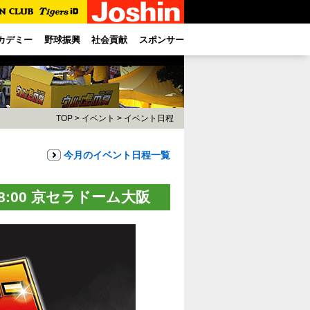
カデミー
野球振興
社会貢献
スポンサー
TOP
>
イベント
>
イベント日程
今月のイベント日程一覧
18:00 京セラドーム大阪