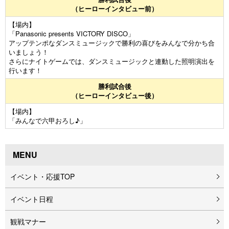
（ヒーローインタビュー前）
【場内】
「Panasonic presents VICTORY DISCO」
アップテンポなダンスミュージックで勝利の喜びをみんなで分かち合
いましょう！
さらにナイトゲームでは、ダンスミュージックと連動した照明演出を
行います！
勝利試合後
（ヒーローインタビュー後）
【場内】
「みんなで六甲おろし♪」
MENU
イベント・応援TOP
イベント⽇程
観戦マナー