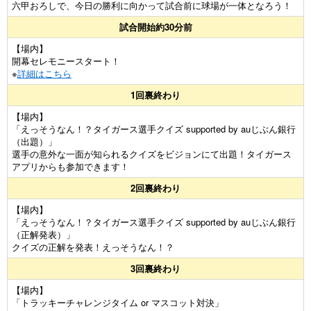
六甲おろしで、今日の勝利に向かって試合前に球場が一体となろう！
試合開始約30分前
【場内】
開幕セレモニースタート！
※
詳細はこちら
1回裏終わり
【場内】
「えっそうなん！？タイガース選手クイズ supported by auじぶん銀行
（出題）」
選手の意外な一面が知られるクイズをビジョンにて出題！タイガース
アプリからも参加できます！
2回裏終わり
【場内】
「えっそうなん！？タイガース選手クイズ supported by auじぶん銀行
（正解発表）」
クイズの正解を発表！えっそうなん！？
3回裏終わり
【場内】
「トラッキーチャレンジタイム or マスコット対決」