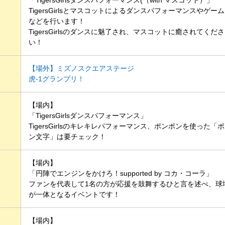
TigersGirlsとマスコットによるダンスパフォーマンスやゲーム
などを行います！
TigersGirlsのダンスに魅了され、マスコットに癒されてくださ
い！
【場外】ミズノスクエアステージ
虎-1グランプリ！
【場内】
「TigersGirlsダンスパフォーマンス」
TigersGirlsのキレキレパフォーマンス、ポンポンを使った「ポ
ン文字」は要チェック！
【場内】
「円陣でエンジンをかけろ！supported by コカ・コーラ」
ファンを代表して1名の方が応援を鼓舞するひと言を述べ、球
が一体となるイベントです！
【場内】