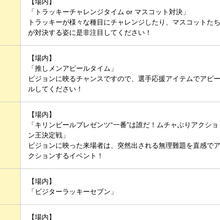
【場内】
「トラッキーチャレンジタイム or マスコット対決」
トラッキーが様々な種目にチャレンジしたり、マスコットた
が対決する姿に是非注目してください！
【場内】
「推しメンアピールタイム」
ビジョンに映るチャンスですので、選手応援アイテムでアピ
ルしてください！
【場内】
「キリンビールプレゼンツ“一番”は誰だ！ムチャぶりアクショ
ン王決定戦」
ビジョンに映った来場者は、突然出される無理難題を直感で
クションするイベント！
【場内】
「ビジターラッキーセブン」
【場内】