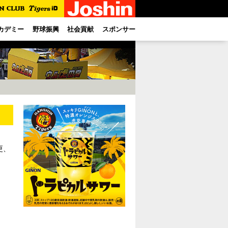
カデミー
野球振興
社会貢献
スポンサー
更、