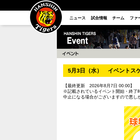
ニュース
試合情報
チーム
ファ
5月3日（水） イベントス
【最終更新 2026年8月7日 00:00】
※記載されているイベント開始・終了
中止になる場合がございますので悪し