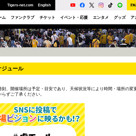
Tigers-net.com
English
ーム
ファンクラブ
チケット
イベント・応援
エンタメ
グッズ
ア
ケジュール
時刻、開催場所は予定・目安であり、天候状況等により時間・場所の変
からずご了承ください。