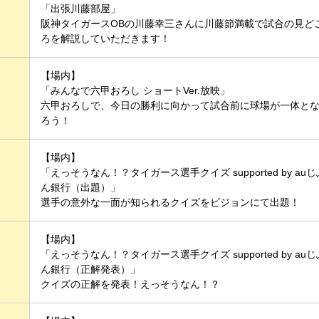
「出張川藤部屋」
阪神タイガースOBの川藤幸三さんに川藤節満載で試合の見ど
ろを解説していただきます！
【場内】
「みんなで六甲おろし ショートVer.放映」
六甲おろしで、今日の勝利に向かって試合前に球場が一体と
ろう！
【場内】
「えっそうなん！？タイガース選手クイズ supported by auじ
ん銀行（出題）」
選手の意外な一面が知られるクイズをビジョンにて出題！
【場内】
「えっそうなん！？タイガース選手クイズ supported by auじ
ん銀行（正解発表）」
クイズの正解を発表！えっそうなん！？