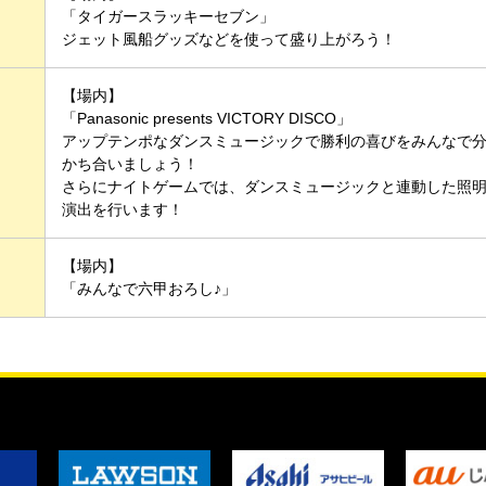
「タイガースラッキーセブン」
ジェット風船グッズなどを使って盛り上がろう！
【場内】
「Panasonic presents VICTORY DISCO」
アップテンポなダンスミュージックで勝利の喜びをみんなで
かち合いましょう！
さらにナイトゲームでは、ダンスミュージックと連動した照
演出を行います！
【場内】
「みんなで六甲おろし♪」