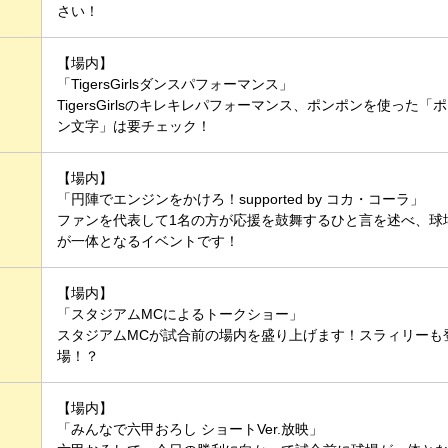
さい！
【場内】
「TigersGirlsダンスパフォーマンス」
TigersGirlsのキレキレパフォーマンス、ポンポンを使った「ポ
ン文字」は要チェック！
【場内】
「円陣でエンジンをかけろ！supported by コカ・コーラ」
ファンを代表して1名の方が応援を鼓舞するひと言を述べ、球
が一体となるイベントです！
【場内】
「スタジアムMCによるトークショー」
スタジアムMCが試合前の場内を盛り上げます！スラィリーも
場！？
【場内】
「みんなで六甲おろし ショートVer.放映」