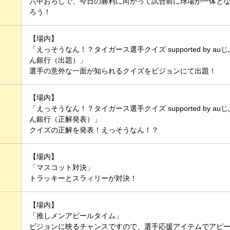
六甲おろしで、今日の勝利に向かって試合前に球場が一体と
ろう！
【場内】
「えっそうなん！？タイガース選手クイズ supported by auじ
ん銀行（出題）」
選手の意外な一面が知られるクイズをビジョンにて出題！
【場内】
「えっそうなん！？タイガース選手クイズ supported by auじ
ん銀行（正解発表）」
クイズの正解を発表！えっそうなん！？
【場内】
「マスコット対決」
トラッキーとスラィリーが対決！
【場内】
「推しメンアピールタイム」
ビジョンに映るチャンスですので、選手応援アイテムでアピ