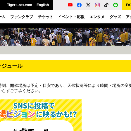
Tigers-net.com
English
ーム
ファンクラブ
チケット
イベント・応援
エンタメ
グッズ
ア
ケジュール
時刻、開催場所は予定・目安であり、天候状況等により時間・場所の変
からずご了承ください。