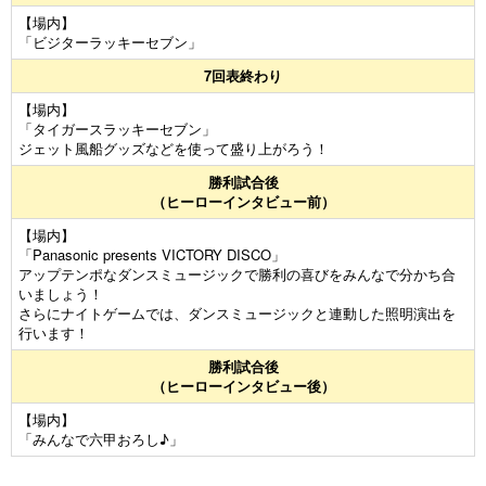
【場内】
「ビジターラッキーセブン」
7回表終わり
【場内】
「タイガースラッキーセブン」
ジェット風船グッズなどを使って盛り上がろう！
勝利試合後
（ヒーローインタビュー前）
【場内】
「Panasonic presents VICTORY DISCO」
アップテンポなダンスミュージックで勝利の喜びをみんなで分かち合
いましょう！
さらにナイトゲームでは、ダンスミュージックと連動した照明演出を
行います！
勝利試合後
（ヒーローインタビュー後）
【場内】
「みんなで六甲おろし♪」