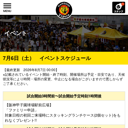
イベント
7月6日（土） イベントスケジュール
【最終更新 2026年8月7日 00:00】
※記載されているイベント開始・終了時刻、開催場所は予定・目安であり、天候
状況等により時間・場所の変更、中止になる場合がございますので悪しからず
ご了承ください。
試合開始3時間前〜試合開始予定時刻1時間後
【阪神甲子園球場駅前広場】
「ファミリー申請」
対象日程の初回ご来場時にスタッキングランチケース(2個セット)をも
れなくプレゼント!!