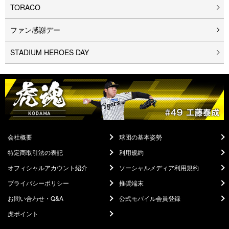
TORACO
ファン感謝デー
STADIUM HEROES DAY
会社概要
球団の基本姿勢
特定商取引法の表記
利用規約
オフィシャルアカウント紹介
ソーシャルメディア利用規約
プライバシーポリシー
推奨端末
お問い合わせ・Q&A
公式モバイル会員登録
虎ポイント