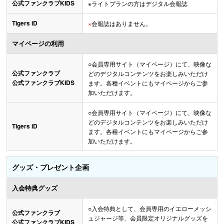
公式ファンクラブKIDS
※ライトプランの方はデジタル会報誌
Tigers iD
×
会報誌はありません。
マイページの利用
○
会員専用サイト（マイページ）にて、映像な
公式ファンクラブ
どのデジタルコンテンツをお楽しみいただけ
公式ファンクラブKIDS
ます。各種イベントにもマイページからご参
加いただけます。
○
会員専用サイト（マイページ）にて、映像な
どのデジタルコンテンツをお楽しみいただけ
Tigers iD
ます。各種イベントにもマイページからご参
加いただけます。
グッズ・プレゼント企画
入会特典グッズ
○
入会特典として、会員専用のイエローメッシ
公式ファンクラブ
ュジャージ等、会員限定オリジナルグッズを
公式ファンクラブKIDS