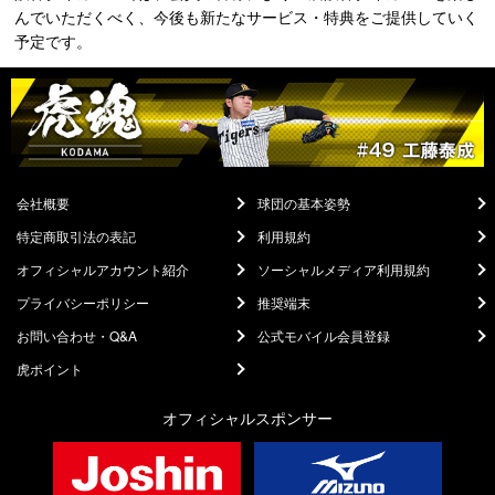
んでいただくべく、今後も新たなサービス・特典をご提供していく
予定です。
会社概要
球団の基本姿勢
特定商取引法の表記
利用規約
オフィシャルアカウント紹介
ソーシャルメディア利用規約
プライバシーポリシー
推奨端末
お問い合わせ・Q&A
公式モバイル会員登録
虎ポイント
オフィシャルスポンサー