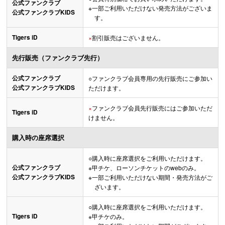
公式ファンクラブ
※一部ご利用いただけない発売方法がございま
公式ファンクラブKIDS
す。
Tigers iD
×
割引販売はございません。
先行販売（ファンクラブ先行）
公式ファンクラブ
○
ファンクラブ会員専用の先行販売にご参加い
公式ファンクラブKIDS
ただけます。
×
ファンクラブ会員先行販売にはご参加いただ
Tigers iD
けません。
購入時の座席選択
○
購入時に座席選択をご利用いただけます。
公式ファンクラブ
※甲チケ、ローソンチケットのwebのみ。
公式ファンクラブKIDS
※一部ご利用いただけない期間・発売方法がご
ざいます。
○
購入時に座席選択をご利用いただけます。
Tigers iD
※甲チケのみ。