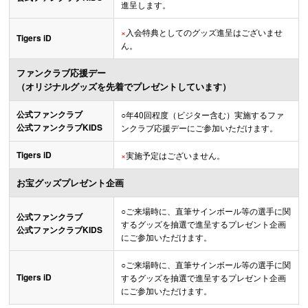
進呈します。
×
入会特典としてのグッズ進呈はございませ
Tigers iD
ん。
ファンクラブ応援デー
（オリジナルグッズを先着でプレゼントしています）
公式ファンクラブ
○
年40回程度（ビジター含む）実施するファ
公式ファンクラブKIDS
ンクラブ応援デーにご参加いただけます。
Tigers iD
×
実施予定はございません。
お宝グッズプレゼント企画
○
ご来場時に、直筆サインボール等の選手に関
公式ファンクラブ
するグッズを抽選で進呈するプレゼント企画
公式ファンクラブKIDS
にご参加いただけます。
○
ご来場時に、直筆サインボール等の選手に関
Tigers iD
するグッズを抽選で進呈するプレゼント企画
にご参加いただけます。