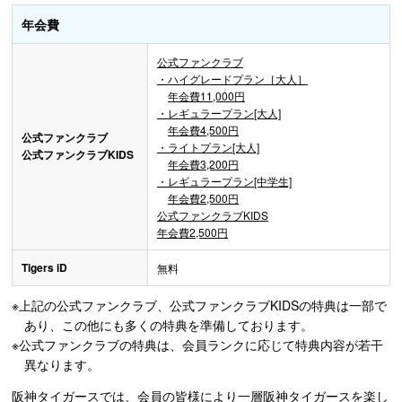
年会費
公式ファンクラブ
・ハイグレードプラン［大人］
年会費11,000円
・レギュラープラン[大人]
年会費4,500円
公式ファンクラブ
・ライトプラン[大人]
公式ファンクラブKIDS
年会費3,200円
・レギュラープラン[中学生]
年会費2,500円
公式ファンクラブKIDS
年会費2,500円
Tigers iD
無料
※上記の公式ファンクラブ、公式ファンクラブKIDSの特典は一部で
あり、この他にも多くの特典を準備しております。
※公式ファンクラブの特典は、会員ランクに応じて特典内容が若干
異なります。
阪神タイガースでは、会員の皆様により一層阪神タイガースを楽し