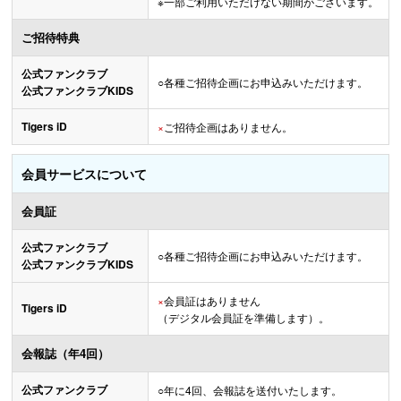
※一部ご利用いただけない期間がございます。
ご招待特典
公式ファンクラブ
○
各種ご招待企画にお申込みいただけます。
公式ファンクラブKIDS
Tigers iD
×
ご招待企画はありません。
会員サービスについて
会員証
公式ファンクラブ
○
各種ご招待企画にお申込みいただけます。
公式ファンクラブKIDS
×
会員証はありません
Tigers iD
（デジタル会員証を準備します）。
会報誌（年4回）
公式ファンクラブ
○
年に4回、会報誌を送付いたします。