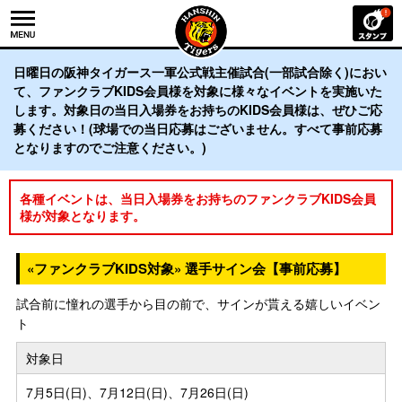
日曜日の阪神タイガース一軍公式戦主催試合(一部試合除く)におい
て、ファンクラブKIDS会員様を対象に様々なイベントを実施いた
します。対象日の当日入場券をお持ちのKIDS会員様は、ぜひご応
募ください！(球場での当日応募はございません。すべて事前応募
となりますのでご注意ください。)
各種イベントは、当日入場券をお持ちのファンクラブKIDS会員
様が対象となります。
«ファンクラブKIDS対象» 選手サイン会【事前応募】
試合前に憧れの選手から目の前で、サインが貰える嬉しいイベン
ト
対象日
7月5日(日)、7月12日(日)、7月26日(日)