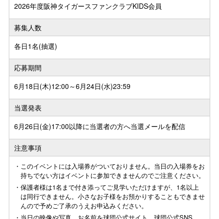
2026年度阪神タイガースファンクラブKIDS会員
募集人数
各日1名(抽選)
応募期間
6月18日(木)12:00～6月24日(水)23:59
当選発表
6月26日(金)17:00以降に当選者の方へ当選メールを配信
注意事項
・このイベントには入場券がついておりません。当日の入場券をお
持ちでない方はイベントに参加できませんのでご注意ください。
・保護者様は1名まで付き添ってご見学いただけますが、1名以上
は同行できません。小さなお子様をお預かりすることもできませ
んので予めご了承のうえお申込みください。
・当日の映像や写真、お名前を球団公式サイト、球団公式SNS、