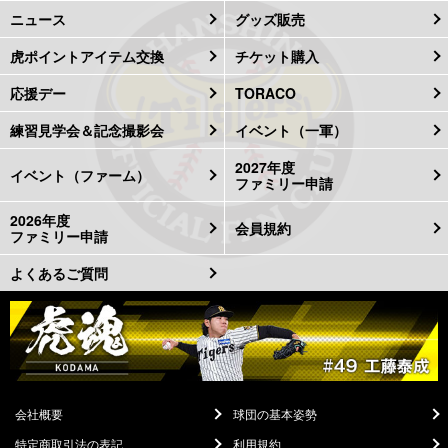
ニュース
グッズ販売
虎ポイントアイテム交換
チケット購入
応援デー
TORACO
練習見学会＆記念撮影会
イベント（一軍）
2027年度
イベント（ファーム）
ファミリー申請
2026年度
会員規約
ファミリー申請
よくあるご質問
会社概要
球団の基本姿勢
特定商取引法の表記
利用規約