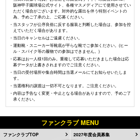
阪神甲子園球場公式サイト、各種マスメディアにて使用させてい
ただく場合がございます。対外的な露出を伴う特別イベントの
為、予めご了承の上、ご応募ください。
・当スタッフが公序良俗に反する服装と判断した場合は、参加を控
えていただく場合があります。
・当日のキャンセルはご遠慮ください。
・運動靴・スニーカー等靴底が平らな靴でご参加ください。(ヒー
ル・スパイク等の履物での参加はできません。)
・応募はお一人様1回のみ。重複して応募いただきました場合は応
募データが上書きされますのでご注意ください。
・当日の受付場所や集合時間は当選メールにてお知らせいたしま
す。
・当選権利の譲渡は一切不可となります。ご注意ください。
・内容は予告なく変更・中止となる場合がありますので、予めご了
承ください。
ファンクラブ MENU
ファンクラブTOP
2027年度会員募集