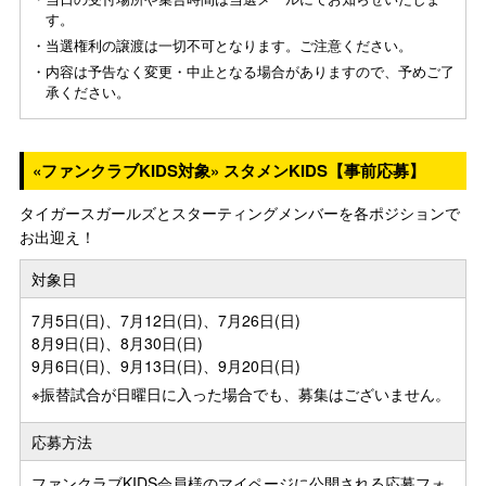
す。
・当選権利の譲渡は一切不可となります。ご注意ください。
・内容は予告なく変更・中止となる場合がありますので、予めご了
承ください。
«ファンクラブKIDS対象» スタメンKIDS【事前応募】
タイガースガールズとスターティングメンバーを各ポジションで
お出迎え！
対象日
7月5日(日)、7月12日(日)、7月26日(日)
8月9日(日)、8月30日(日)
9月6日(日)、9月13日(日)、9月20日(日)
※振替試合が日曜日に入った場合でも、募集はございません。
応募方法
ファンクラブKIDS会員様のマイページに公開される応募フォ