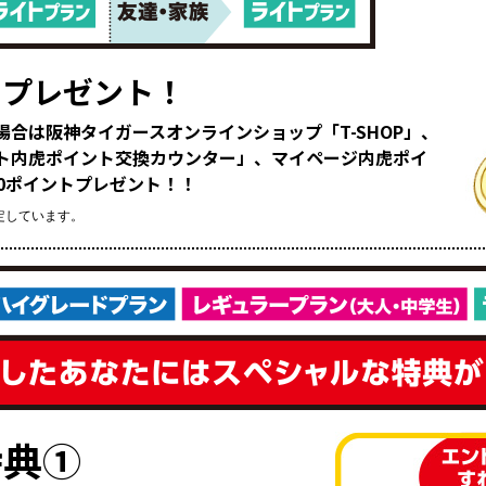
をプレゼント！
合は阪神タイガースオンラインショップ「T-SHOP」、
ト内虎ポイント交換カウンター」、マイページ内虎ポイ
0ポイントプレゼント！！
定しています。
特典①