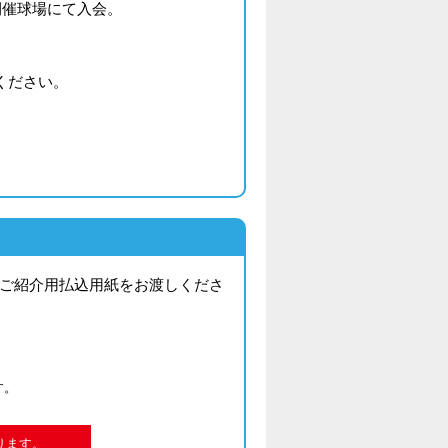
開催球場にて入会。
ください。
は、ご紹介用払込用紙をお渡しくださ
す。
ります。