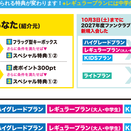
られる特典が変わります！
※レギュラープランには中学