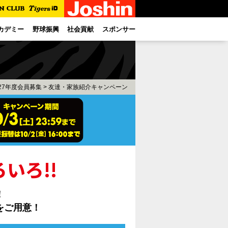
カデミー
野球振興
社会貢献
スポンサー
027年度会員募集
> 友達・家族紹介キャンペーン
いろ!!
！
をご用意！