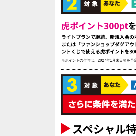
虎ポイント300pt
ライトプランで継続、新規入会の場
または「ファンショップダグアウ
ントくじで使える虎ポイントを30
※ポイントの付与は、2027年1月末日頃を予
スペシャル