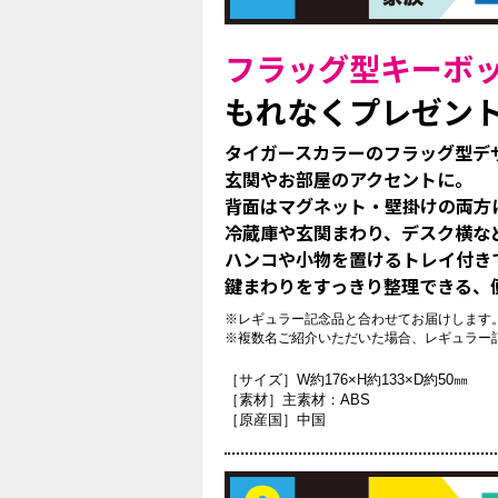
フラッグ型キーボ
もれなくプレゼン
タイガースカラーのフラッグ型デ
玄関やお部屋のアクセントに。
背面はマグネット・壁掛けの両方
冷蔵庫や玄関まわり、デスク横な
ハンコや小物を置けるトレイ付き
鍵まわりをすっきり整理できる、
※レギュラー記念品と合わせてお届けします
※複数名ご紹介いただいた場合、レギュラー
［サイズ］
W約176×H約133×D約50㎜
［素材］
主素材：ABS
［原産国］
中国