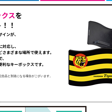
ックス
を
ト！！
ザインが、
に対応し、
どさまざまな場所で使えます。
で、
便利なキーボックスです。
。
記念品と別送になる場合がございます。