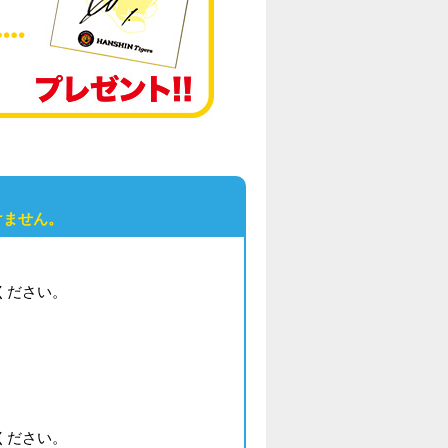
けません。
えください。
えください。