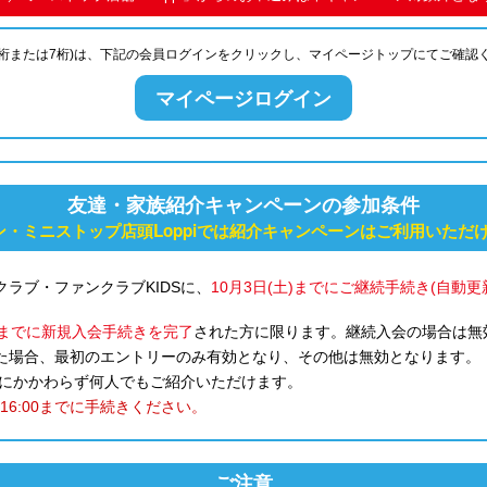
6桁または7桁)は、下記の会員ログインをクリックし、マイページトップにてご確認
マイページログイン
友達・家族紹介キャンペーンの参加条件
ン・ミニストップ店頭Loppiでは紹介キャンペーンはご利用いただ
ンクラブ・ファンクラブKIDSに、
10月3日(土)までにご継続手続き(自動更
土)までに新規入会手続きを完了
された方に限ります。継続入会の場合は無
た場合、最初のエントリーのみ有効となり、その他は無効となります。
DSにかかわらず何人でもご紹介いただけます。
)16:00までに手続きください。
ご注意