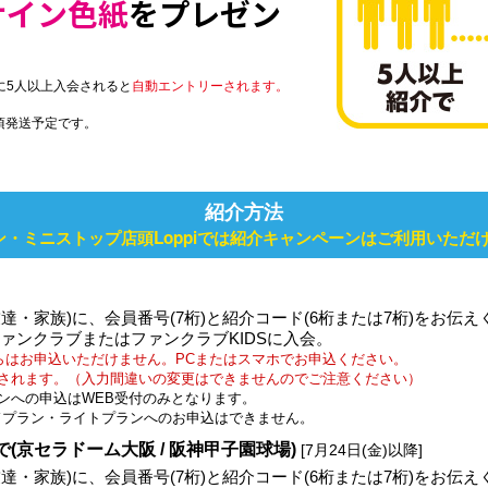
サイン色紙
をプレゼン
に5人以上入会されると
自動エントリーされます。
頃発送予定です。
紹介方法
ン・ミニストップ店頭Loppiでは紹介キャンペーンはご利用いただ
友達・家族)に、会員番号(7桁)と紹介コード(6桁または7桁)をお伝
ファンクラブまたはファンクラブKIDSに入会。
からはお申込いただけません。PCまたはスマホでお申込ください。
されます。（入力間違いの変更はできませんのでご注意ください）
ンへの申込はWEB受付のみとなります。
ードプラン・ライトプランへのお申込はできません。
(京セラドーム大阪 / 阪神甲子園球場)
[7月24日(金)以降]
友達・家族)に、会員番号(7桁)と紹介コード(6桁または7桁)をお伝