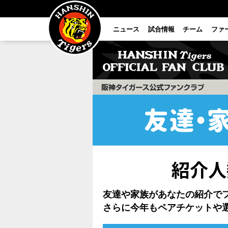
ニュース
試合情報
チーム
ファ
ファンクラブ
紹介人
友達や家族があなたの紹介で
さらに今年もペアチケットや