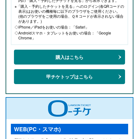
内の「購入・予約したチケットを見る」から表示できます。
※「購入・予約したチケットを見る」へのログイン(各QRコードの
表示)はお使いの機種毎に以下のブラウザをご使用ください。
(他のブラウザをご使用の場合、ＱＲコードが表示されない場合
があります。)
◇iPhone／iPadをお使いの場合：「Safari」
◇Androidスマホ・タブレットをお使いの場合：「Google
Chrome」
購入はこちら
甲チケトップはこちら
WEB(PC・スマホ)