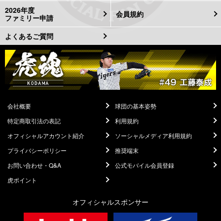
2026年度
会員規約
ファミリー申請
よくあるご質問
会社概要
球団の基本姿勢
特定商取引法の表記
利用規約
オフィシャルアカウント紹介
ソーシャルメディア利用規約
プライバシーポリシー
推奨端末
お問い合わせ・Q&A
公式モバイル会員登録
虎ポイント
オフィシャルスポンサー