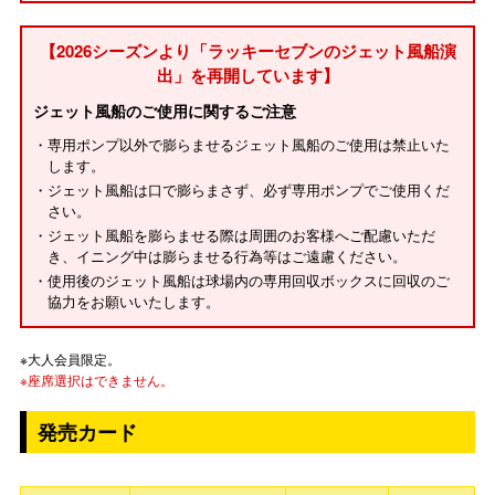
【2026シーズンより「ラッキーセブンのジェット風船演
出」を再開しています】
ジェット風船のご使用に関するご注意
・専用ポンプ以外で膨らませるジェット風船のご使用は禁止いた
します。
・ジェット風船は口で膨らまさず、必ず専用ポンプでご使用くだ
さい。
・ジェット風船を膨らませる際は周囲のお客様へご配慮いただ
き、イニング中は膨らませる行為等はご遠慮ください。
・使用後のジェット風船は球場内の専用回収ボックスに回収のご
協力をお願いいたします。
※大人会員限定。
※座席選択はできません。
発売カード