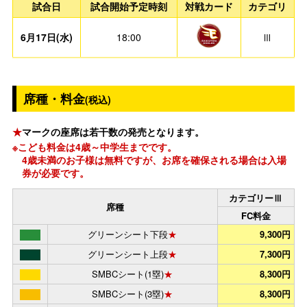
試合日
試合開始予定時刻
対戦カード
カテゴリ
6月17日(水)
18:00
Ⅲ
席種・料金
(税込)
★
マークの座席は若干数の発売となります。
※こども料金は4歳～中学生までです。
4歳未満のお子様は無料ですが、お席を確保される場合は入場
券が必要です。
カテゴリーⅢ
席種
FC料金
グリーンシート下段
★
9,300円
グリーンシート上段
★
7,300円
SMBCシート(1塁)
★
8,300円
SMBCシート(3塁)
★
8,300円