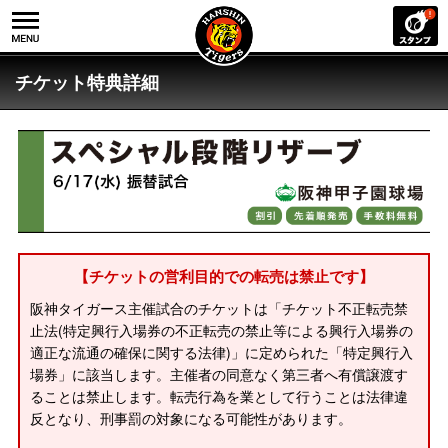
チケット特典詳細
【チケットの営利目的での転売は禁止です】
阪神タイガース主催試合のチケットは「チケット不正転売禁
止法(特定興行入場券の不正転売の禁止等による興行入場券の
適正な流通の確保に関する法律)」に定められた「特定興行入
場券」に該当します。主催者の同意なく第三者へ有償譲渡す
ることは禁止します。転売行為を業として行うことは法律違
反となり、刑事罰の対象になる可能性があります。