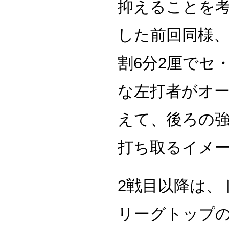
抑えることを
した前回同様、
割6分2厘でセ
な左打者がオ
えて、後ろの
打ち取るイメ
2戦目以降は、
リーグトップ