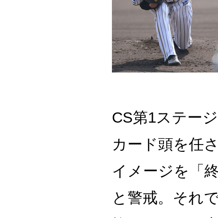
CS第1ステー
カード頭を任さ
イメージを「
と警戒。それ