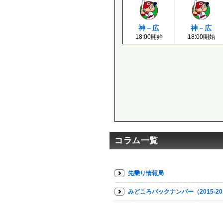
神－広
神－広
18:00開始
18:00開始
コラム一覧
先乗り情報局
みどころバックナンバー（2015-20