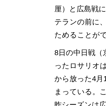
厘）と広島戦
テランの前に
ためることが
8日の中日戦（
ったロサリオ
から放った4月
まっている。こ
昨シーズンは広