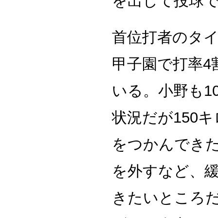
を出して投球
首位打者のタ
甲子園で打率4
いる。小野も1
状況だが150
をつかんできた
を外すなど、緩
きたいところ