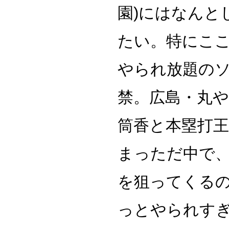
園)にはなんと
たい。特にここ
やられ放題の
禁。広島・丸
筒香と本塁打
まっただ中で、
を狙ってくる
っとやられす