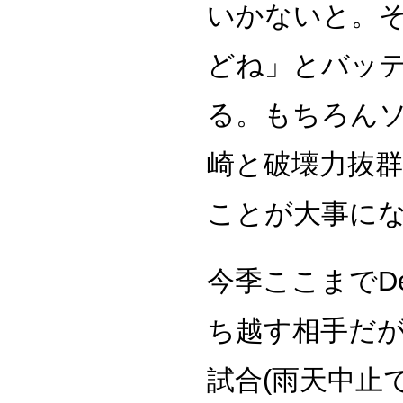
いかないと。
どね」とバッ
る。もちろん
崎と破壊力抜
ことが大事に
今季ここまでD
ち越す相手だが
試合(雨天中止