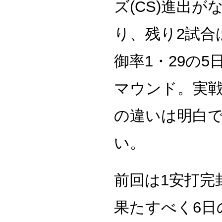
ズ(CS)進出
り、残り2試合
御率1・29の
マウンド。実戦
の違いは明白
い。
前回は1安打完
果たすべく6日の