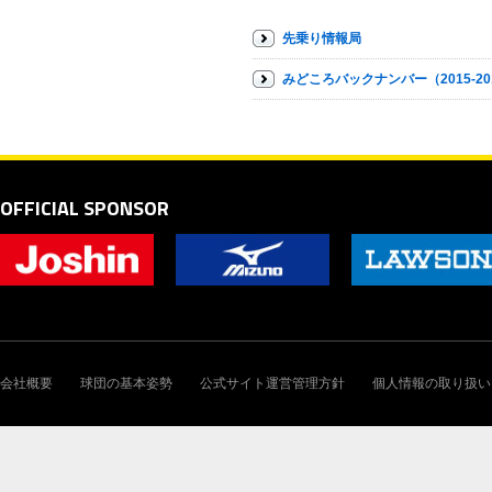
先乗り情報局
みどころバックナンバー（2015-20
OFFICIAL SPONSOR
会社概要
球団の基本姿勢
公式サイト運営管理方針
個人情報の取り扱い