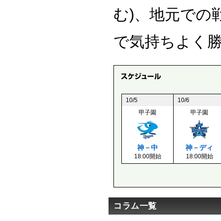
む)、地元での
で気持ちよく
10/5
10/6
甲子園
甲子園
神－中
神－ディ
18:00開始
18:00開始
コラム一覧