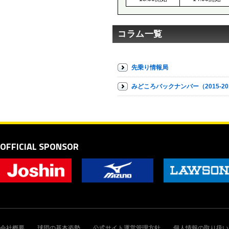
コラム一覧
先乗り情報局
みどころバックナンバー（2015-20
OFFICIAL SPONSOR
会社概要
球団の基本姿勢
公式サイト運営管理方針
個人情報の取り扱い