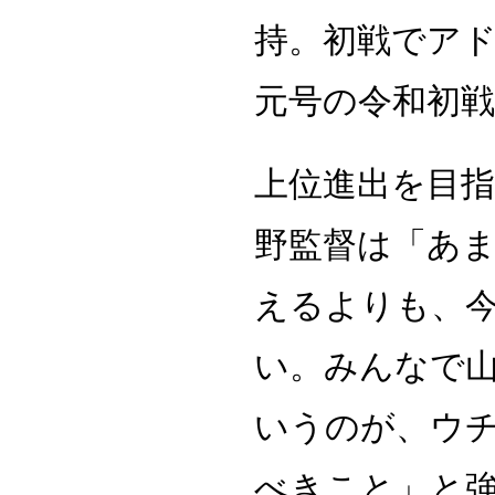
持。初戦でア
元号の令和初戦
上位進出を目
野監督は「あ
えるよりも、
い。みんなで
いうのが、ウ
べきこと」と