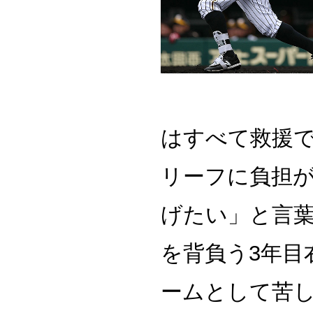
はすべて救援で
リーフに負担が
げたい」と言
を背負う3年目
ームとして苦