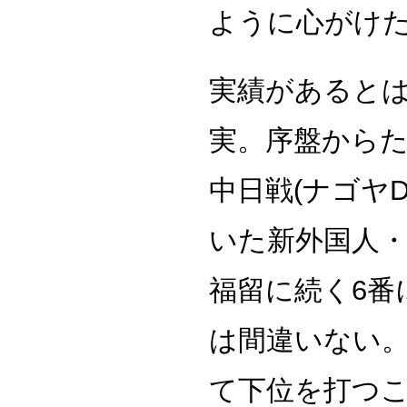
ように心がけ
実績があると
実。序盤からた
中日戦(ナゴヤ
いた新外国人・
福留に続く6番
は間違いない。
て下位を打つ