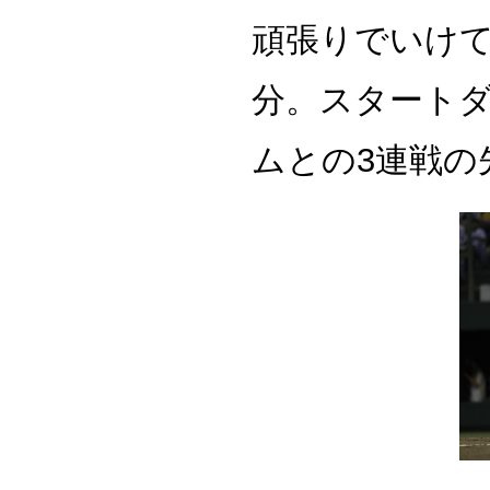
頑張りでいけ
分。スタート
ムとの3連戦の