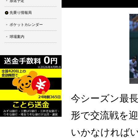
放送予定
先乗り情報局
ポケットカレンダー
球場案内
今シーズン最長
形で交流戦を
いかなければ