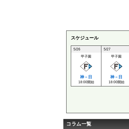
スケジュール
5/26
5/27
甲子園
甲子園
神－日
神－日
18:00開始
18:00開始
コラム一覧