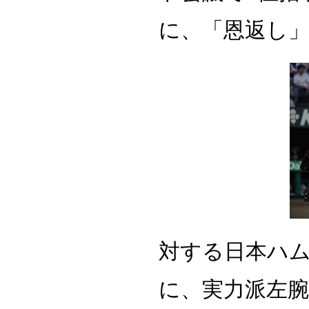
に、「恩返し
対する日本ハ
に、実力派左