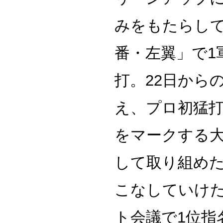
みをもたらして
番・左翼」で1
打。22日からの
え、プロ初猛
をマークする大
して取り組めた
こなしていけ
ト会議で1位指