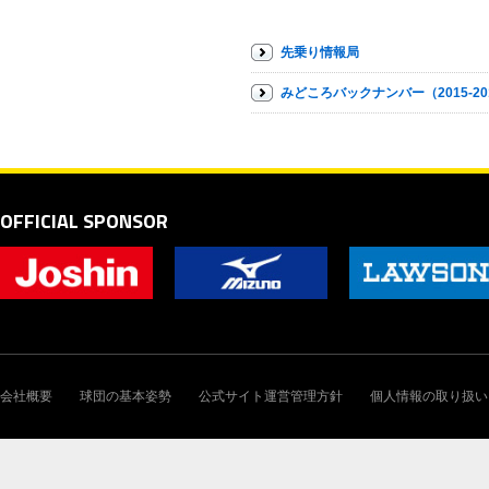
先乗り情報局
みどころバックナンバー（2015-20
OFFICIAL SPONSOR
会社概要
球団の基本姿勢
公式サイト運営管理方針
個人情報の取り扱い