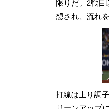
限りだ。2戦目
想され、流れ
打線は上り調
リーンアップに