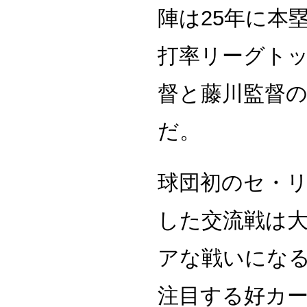
陣は25年に本
打率リーグト
督と藤川監督
だ。
球団初のセ・リ
した交流戦は
アな戦いにな
注目する好カ