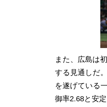
また、広島は
する見通しだ。
を遂げている一
御率2.68と