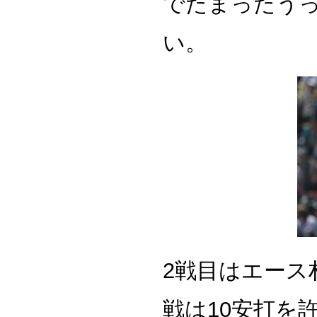
でたまったう
い。
2戦目はエース
戦は10安打を