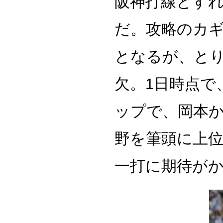
阪神打線とす
だ。攻略のカ
となるが、と
欠。1日時点で
ップで、岡本
野を筆頭に上
一打に期待が