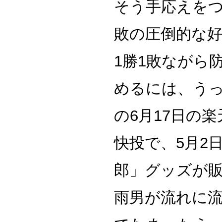
そう手応えをつ
敗の圧倒的な好
1勝1敗ながら
めるには、う
の6月17日の楽
快投で、5月2
郎」グッズが
雨男が流れに