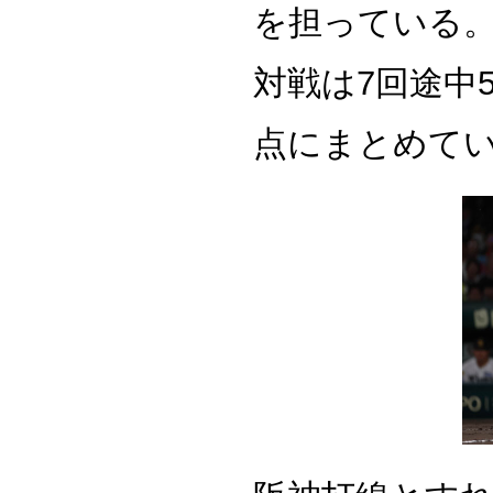
を担っている。
対戦は7回途中
点にまとめて