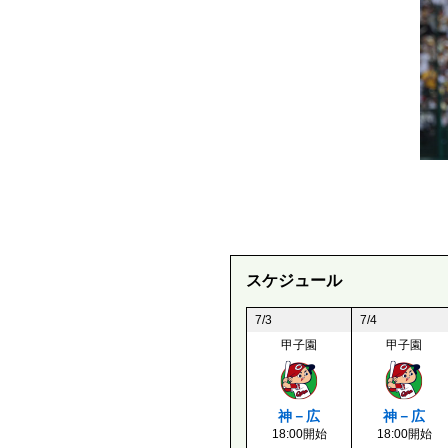
スケジュール
7/3
7/4
甲子園
甲子園
神－広
神－広
18:00開始
18:00開始