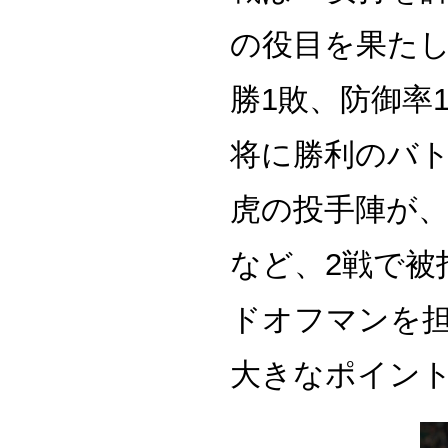
の役目を果たし
勝1敗、防御率
将に勝利のバ
虎の投手陣が、
など、2戦で被
ドオフマンを
大きなポイン