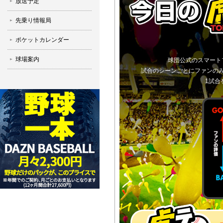
放送予定
先乗り情報局
ポケットカレンダー
球場案内
球団公式のスマート
試合のシーンごとにファンの
1試合