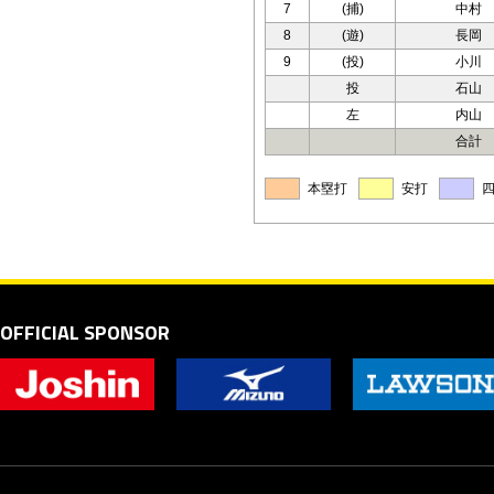
7
(捕)
中村
8
(遊)
長岡
9
(投)
小川
投
石山
左
内山
合計
本塁打
安打
OFFICIAL SPONSOR