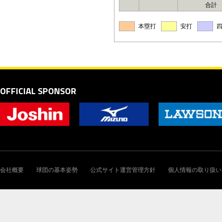
合計
本塁打
安打
OFFICIAL SPONSOR
会社概要
球団の基本姿勢
公式サイト運営管理方針
個人情報の取り扱い