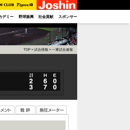
カデミー
野球振興
社会貢献
スポンサー
TOP
>
試合情報
>
一軍試合速報