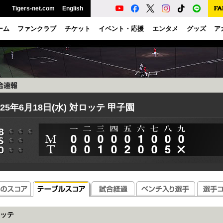
Tigers-net.com
English
ーム
ファンクラブ
チケット
イベント・応援
エンタメ
グッズ
ア
025年6月18日(水) 対ロッテ 甲子園
ッテ