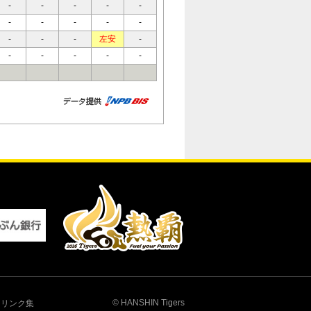
-
-
-
-
-
-
-
-
-
-
-
-
-
左安
-
-
-
-
-
-
© HANSHIN Tigers
リンク集