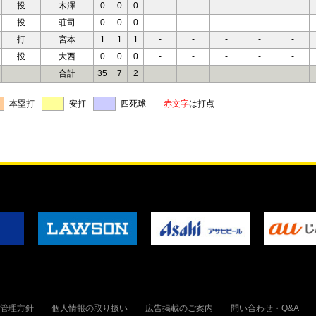
投
木澤
0
0
0
-
-
-
-
-
投
荘司
0
0
0
-
-
-
-
-
打
宮本
1
1
1
-
-
-
-
-
投
大西
0
0
0
-
-
-
-
-
合計
35
7
2
本塁打
安打
四死球
赤文字
は打点
管理方針
個人情報の取り扱い
広告掲載のご案内
問い合わせ・Q&A