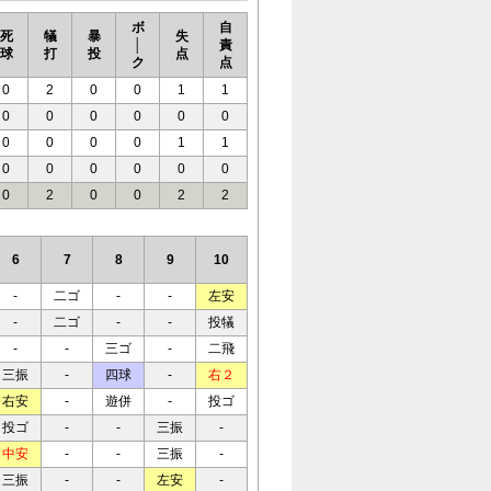
ボ
自
死
犠
暴
失
│
責
球
打
投
点
ク
点
0
2
0
0
1
1
0
0
0
0
0
0
0
0
0
0
1
1
0
0
0
0
0
0
0
2
0
0
2
2
6
7
8
9
10
-
二ゴ
-
-
左安
-
二ゴ
-
-
投犠
-
-
三ゴ
-
二飛
三振
-
四球
-
右２
右安
-
遊併
-
投ゴ
投ゴ
-
-
三振
-
中安
-
-
三振
-
三振
-
-
左安
-