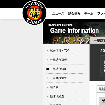
ニュース
試合情報
チーム
ファ
2
試合情報・TOP
一軍試合日程
一軍試合速報
一軍登録選手
順位表
他球場経過
阪