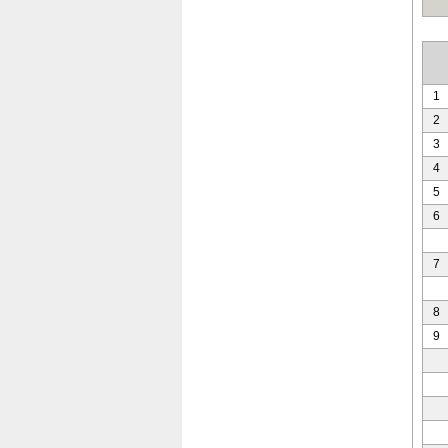
1
2
3
4
5
6
7
8
9