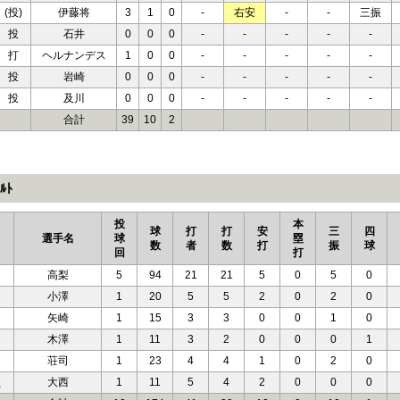
(投)
伊藤将
3
1
0
-
右安
-
-
三振
投
石井
0
0
0
-
-
-
-
-
打
ヘルナンデス
1
0
0
-
-
-
-
-
投
岩崎
0
0
0
-
-
-
-
-
投
及川
0
0
0
-
-
-
-
-
合計
39
10
2
ﾙﾄ
投
本
球
打
打
安
三
四
選手名
球
塁
数
者
数
打
振
球
回
打
高梨
5
94
21
21
5
0
5
0
小澤
1
20
5
5
2
0
2
0
矢崎
1
15
3
3
0
0
1
0
木澤
1
11
3
2
0
0
0
1
荘司
1
23
4
4
1
0
2
0
負
大西
1
11
5
4
2
0
0
0