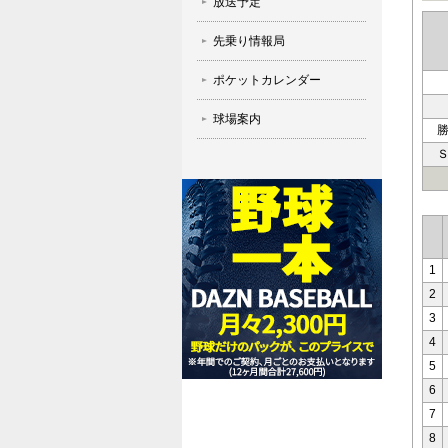
放送予定
先乗り情報局
ポケットカレンダー
球場案内
1
2
3
4
5
6
7
8