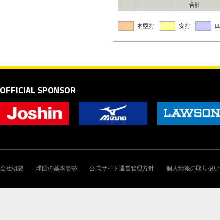
合計
本塁打
安打
OFFICIAL SPONSOR
会社概要
球団の基本姿勢
公式サイト運営管理方針
個人情報の取り扱い