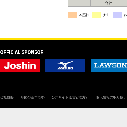
合計
本塁打
安打
OFFICIAL SPONSOR
会社概要
球団の基本姿勢
公式サイト運営管理方針
個人情報の取り扱い