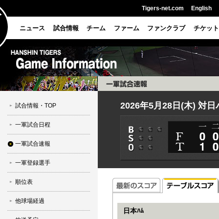
Tigers-net.com
English
ニュース
試合情報
チーム
ファーム
ファンクラブ
チケット
2026年5月28日(木) 対
試合情報・TOP
一軍試合日程
一軍試合速報
一軍登録選手
順位表
他球場経過
日本ﾊﾑ