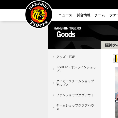
ニュース
試合情報
チーム
ファ
グッズ・TOP
T-SHOP（オンラインショッ
プ）
タイガースチームショップ
アルプス
ファンショップダグアウト
チームショップクラブハウ
ス