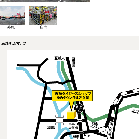
外観
店内