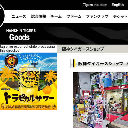
Tigers-net.com
English
ニュース
試合情報
チーム
ファーム
ファンクラブ
チケット
[an error occurred while processing
this directive]