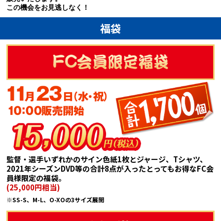
この機会をお見逃しなく！
福袋
監督・選手いずれかのサイン色紙1枚とジャージ、Tシャツ、
2021年シーズンDVD等の合計8点が入ったとってもお得なFC会
員様限定の福袋。
(25,000円相当)
※SS-S、M-L、O-XOの3サイズ展開