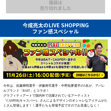
福袋は
売り切れました
今成亮太のLIVE SHOPPING
ファン感スペシャル
今年は、佐藤輝明選手・伊藤将司選手・中野拓夢選手の3名が、アパレ
ルブランド「BAIT」とコラボ！
グラフィティアートで国内外で活躍されているアーティスト
「CASPER(キャスパー)」さんによるデザインのオシャレなアイテムがた
くさん登場します！！選手たちも登場予定ですのでお見逃しなく！