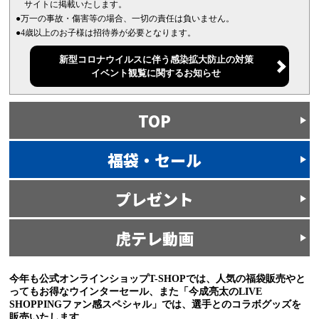
サイトに掲載いたします。
●万一の事故・傷害等の場合、一切の責任は負いません。
●4歳以上のお子様は招待券が必要となります。
新型コロナウイルスに伴う感染拡大防止の対策
イベント観覧に関するお知らせ
TOP
福袋・セール
プレゼント
虎テレ動画
今年も公式オンラインショップT-SHOPでは、人気の福袋販売やと
ってもお得なウインターセール、また「今成亮太のLIVE
SHOPPINGファン感スペシャル」では、選手とのコラボグッズを
販売いたします。