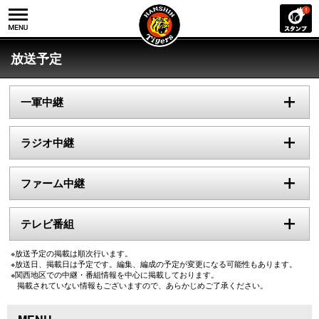
放送予定
一軍中継
ラジオ中継
ファーム中継
テレビ番組
※放送予定の掲載は順次行います。
※放送日、掲載日は予定です。編集、編成の予定が変更になる可能性もあります。
※関西地区での中継・番組情報を中心に掲載しております。
掲載されていない情報もございますので、あらかじめご了承ください。