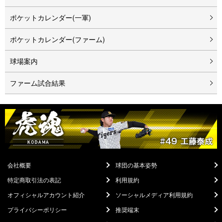
ポケットカレンダー(一軍)
ポケットカレンダー(ファーム)
球場案内
ファーム試合結果
会社概要
球団の基本姿勢
特定商取引法の表記
利用規約
オフィシャルアカウント紹介
ソーシャルメディア利用規約
プライバシーポリシー
推奨端末